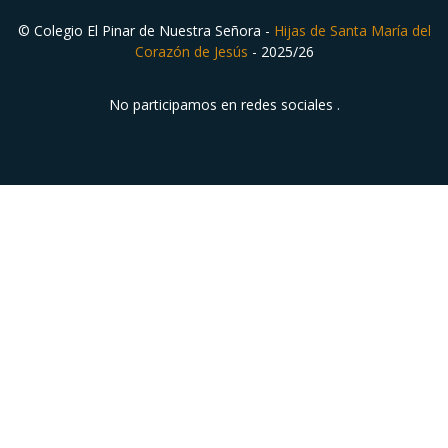
© Colegio El Pinar de Nuestra Señora -
Hijas de Santa María del
Corazón de Jesús
- 2025/26
No participamos en redes sociales .