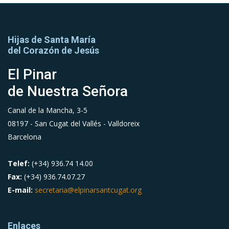
Hijas de Santa María
del Corazón de Jesús
El Pinar
de Nuestra Señora
Canal de la Mancha, 3-5
08197 - San Cugat del Vallés - Valldoreix
Barcelona
Telef:
(+34) 936.74 14.00
Fax:
(+34) 936.74.07.27
E-mail:
secretaria@elpinarsantcugat.org
Enlaces