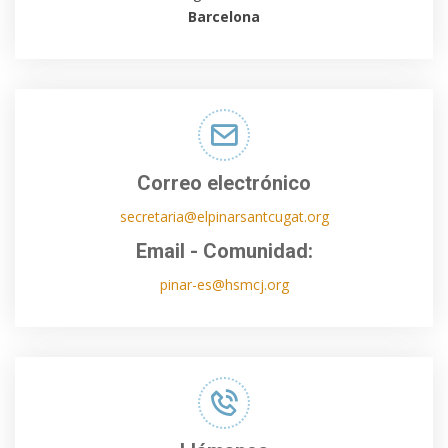
Barcelona
Correo electrónico
secretaria@elpinarsantcugat.org
Email - Comunidad:
pinar-es@hsmcj.org