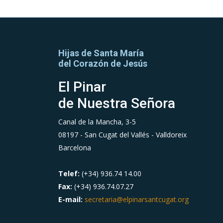
Hijas de Santa María
del Corazón de Jesús
El Pinar
de Nuestra Señora
Canal de la Mancha, 3-5
08197 - San Cugat del Vallés - Valldoreix
Barcelona
Telef:
(+34) 936.74 14.00
Fax:
(+34) 936.74.07.27
E-mail:
secretaria@elpinarsantcugat.org