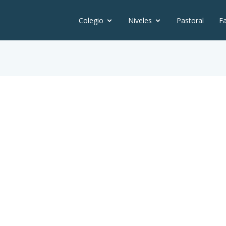
Colegio
Niveles
Pastoral
Fa