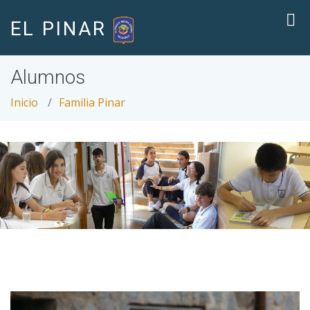
EL PINAR
Alumnos
Inicio
Familia Pinar