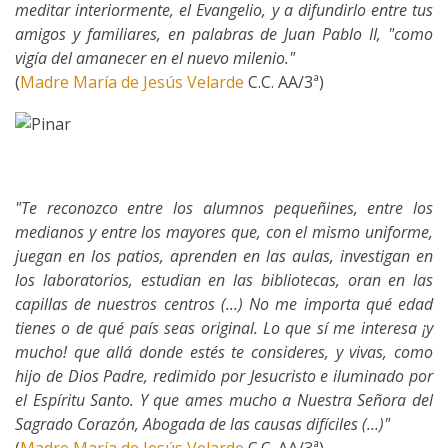
meditar interiormente, el Evangelio, y a difundirlo entre tus
amigos y familiares, en palabras de Juan Pablo II, "como
vigía del amanecer en el nuevo milenio."
(
Madre María de Jesús Velarde
C.C. AA/3ª)
"Te reconozco entre los alumnos pequeñines, entre los
medianos y entre los mayores que, con el mismo uniforme,
juegan en los patios, aprenden en las aulas, investigan en
los laboratorios, estudian en las bibliotecas, oran en las
capillas de nuestros centros (...) No me importa qué edad
tienes o de qué país seas original. Lo que sí me interesa ¡y
mucho! que allá donde estés te consideres, y vivas, como
hijo de Dios Padre, redimido por Jesucristo e iluminado por
el Espíritu Santo. Y que ames mucho a Nuestra Señora del
Sagrado Corazón, Abogada de las causas difíciles (...)"
(
Madre María de Jesús Velarde
C.C. AA/3ª)