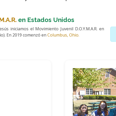
M.A.R.
en Estados Unidos
sús iniciamos el Movimiento Juvenil D.O.Y.M.A.R. en
hio). En 2019 comenzó en
Columbus, Ohio.