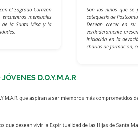
 con el Sagrado Corazón
Son las niñas que se 
os encuentros mensuales
catequesis de Postcomu
s de la Santa Misa y la
Desean crecer en su 
idades.
verdaderamente present
iniciación en la devoci
charlas de formación, c
ÓVENES D.O.Y.M.A.R
.M.A.R. que aspiran a ser miembros más comprometidos de l
s que desean vivir la Espiritualidad de las Hijas de Santa M