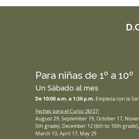
D.
Para niñas de 1º a 10º
Un Sábado al mes
De 10:00 a.m. a 1:30 p.m.
Empieza con la San
Fechas para el Curso 26/27:
August 29, September 19, October 17, Novem
5th grade), December 12 (6th to 10th grade),
March 13, April 17, May 29