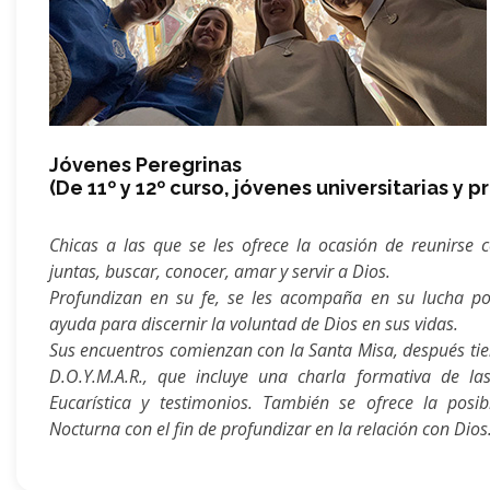
Jóvenes Peregrinas
(De 11º y 12º curso, jóvenes universitarias y 
Chicas a las que se les ofrece la ocasión de reunirse c
juntas, buscar, conocer, amar y servir a Dios.
Profundizan en su fe, se les acompaña en su lucha por
ayuda para discernir la voluntad de Dios en sus vidas.
Sus encuentros comienzan con la Santa Misa, después tie
D.O.Y.M.A.R., que incluye una charla formativa de l
Eucarística y testimonios. También se ofrece la posib
Nocturna con el fin de profundizar en la relación con Dios