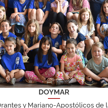
DOYMAR
Orantes y Mariano-Apostólicos de 