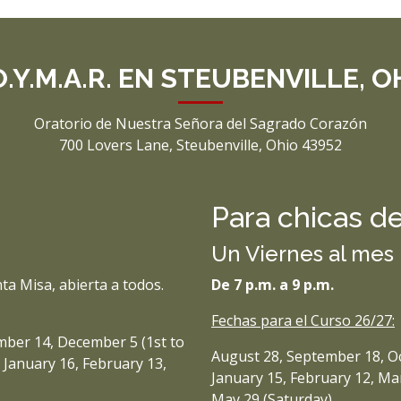
O.Y.M.A.R. EN STEUBENVILLE, O
Oratorio de Nuestra Señora del Sagrado Corazón
700 Lovers Lane, Steubenville, Ohio 43952
Para chicas de
Un Viernes al mes
ta Misa, abierta a todos.
De 7 p.m. a 9 p.m.
Fechas para el Curso 26/27:
ber 14, December 5 (1st to
August 28, September 18, O
 January 16, February 13,
January 15, February 12, Mar
May 29 (Saturday)