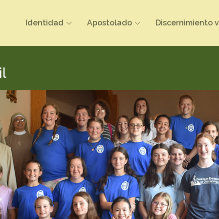
Identidad
Apostolado
Discernimiento 
l