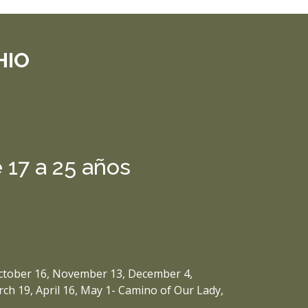
HIO
 17 a 25 años
ctober 16, November 13, December 4,
ch 19, April 16, May 1- Camino of Our Lady,