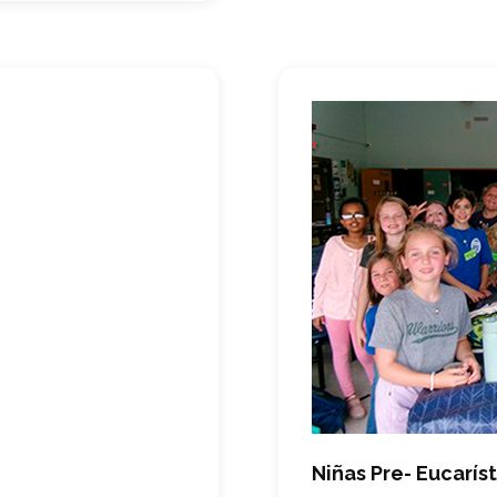
Niñas Pre- Eucaríst