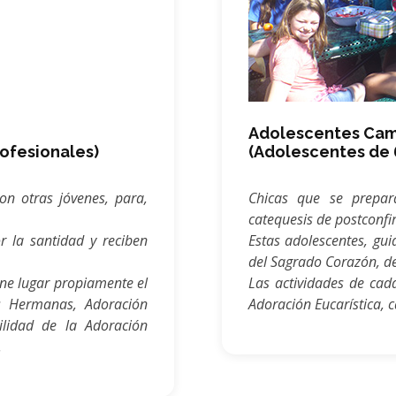
Adolescentes Cam
profesionales)
(Adolescentes de 6
on otras jóvenes, para,
Chicas que se prepar
catequesis de postconfi
 la santidad y reciben
Estas adolescentes, gui
del Sagrado Corazón, de
ne lugar propiamente el
Las actividades de cad
as Hermanas, Adoración
Adoración Eucarística, 
ilidad de la Adoración
.