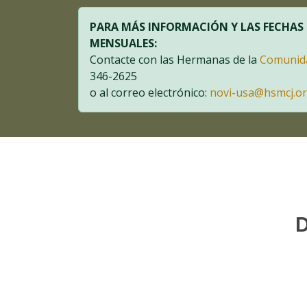
PARA MÁS INFORMACIÓN Y LAS FECHAS
MENSUALES:
Contacte con las Hermanas de la
Comunida
346-2625
o al correo electrónico:
novi-usa@hsmcj.o
D