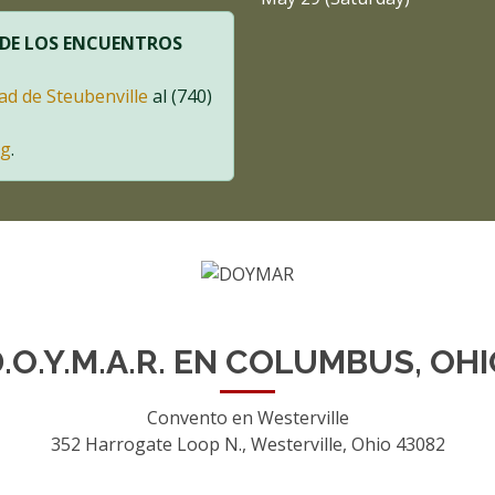
 DE LOS ENCUENTROS
d de Steubenville
al (740)
rg
.
.O.Y.M.A.R. EN COLUMBUS, OH
Convento en Westerville
352 Harrogate Loop N., Westerville, Ohio 43082