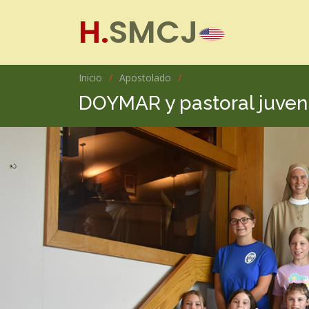
H.
SMCJ
Inicio
Apostolado
DOYMAR y pastoral juveni