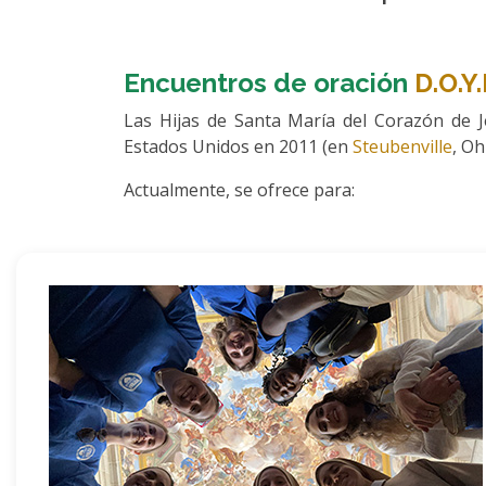
Encuentros de oración
D.O.Y.
Las Hijas de Santa María del Corazón de Je
Estados Unidos en 2011 (en
Steubenville
, O
Actualmente, se ofrece para: