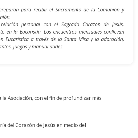
preparan para recibir el Sacramento de la Comunión y
nión.
relación personal con el Sagrado Corazón de Jesús,
e en la Eucaristía. Los encuentros mensuales conllevan
ón Eucarística a través de la Santa Misa y la adoración,
antos, juegos y manualidades.
a Asociación, con el fin de profundizar más
aría del Corazón de Jesús en medio del