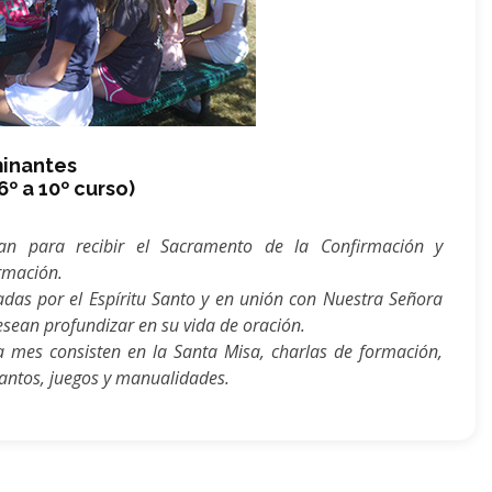
inantes
º a 10º curso)
an para recibir el Sacramento de la Confirmación y
rmación.
adas por el Espíritu Santo y en unión con Nuestra Señora
sean profundizar en su vida de oración.
a mes consisten en la Santa Misa, charlas de formación,
cantos, juegos y manualidades.