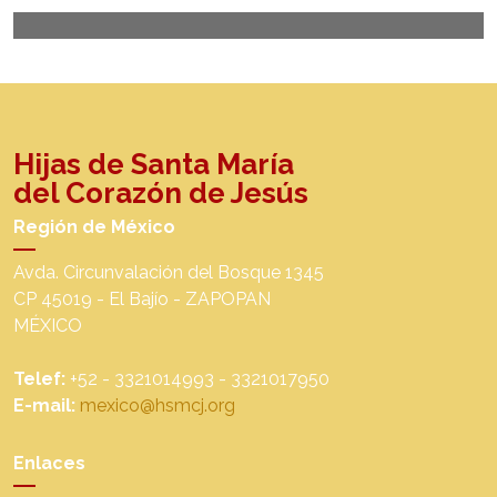
Hijas de Santa María
del Corazón de Jesús
Región de México
Avda. Circunvalación del Bosque 1345
CP 45019 - El Bajío - ZAPOPAN
MÉXICO
Telef:
+52 - 3321014993 - 3321017950
E-mail:
mexico@hsmcj.org
Enlaces