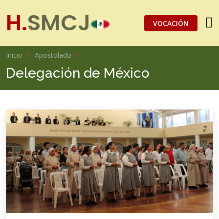
H.
SMCJ
VOCACIÓN
Inicio
Apostolado
Delegación de México