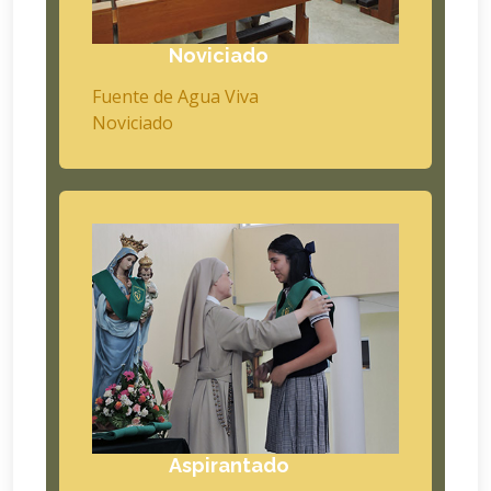
Noviciado
Fuente de Agua Viva
Noviciado
Aspirantado