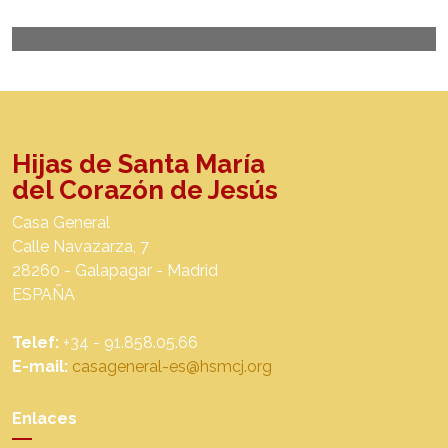
Hijas de Santa María
del Corazón de Jesús
Casa General
Calle Navazarza, 7
28260 - Galapagar - Madrid
ESPAÑA
Telef:
+34 - 91.858.05.66
E-mail:
casageneral-es@hsmcj.org
Enlaces