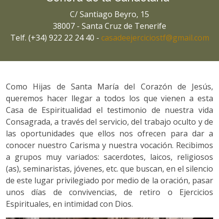
C/ Santiago Beyro, 15
38007 - Santa Cruz de Tenerife
Telf. (+34) 922 22 24 40 -
casadeejerciciostf@gmail.com
Como Hijas de Santa María del Corazón de Jesús,
queremos hacer llegar a todos los que vienen a esta
Casa de Espiritualidad el testimonio de nuestra vida
Consagrada, a través del servicio, del trabajo oculto y de
las oportunidades que ellos nos ofrecen para dar a
conocer nuestro Carisma y nuestra vocación. Recibimos
a grupos muy variados: sacerdotes, laicos, religiosos
(as), seminaristas, jóvenes, etc. que buscan, en el silencio
de este lugar privilegiado por medio de la oración, pasar
unos días de convivencias, de retiro o Ejercicios
Espirituales, en intimidad con Dios.