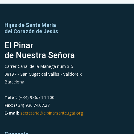
Hijas de Santa María
del Corazón de Jesús
El Pinar
de Nuestra Señora
Carrer Canal de la Mànega núm 3-5
08197 - San Cugat del Vallès - Valldoreix
Barcelona
Telef:
(+34) 936.74 14.00
Fax:
(+34) 936.74.07.27
E-mail:
secretaria@elpinarsantcugat.org
Connecta