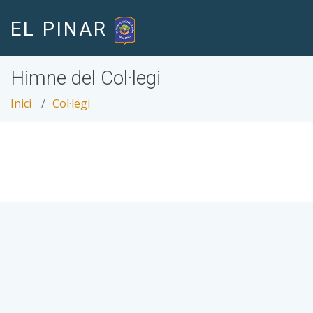
EL PINAR
Himne del Col·legi
Inici
Col·legi