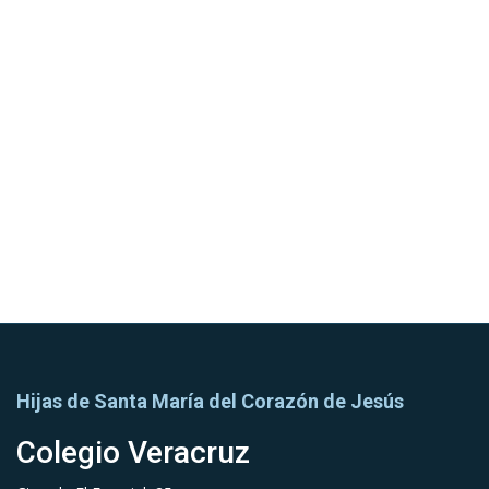
a de Jesús Velarde.
Madre María de Jesús Velarde
Hijas de Santa María del Corazón de Jesús
Colegio Veracruz