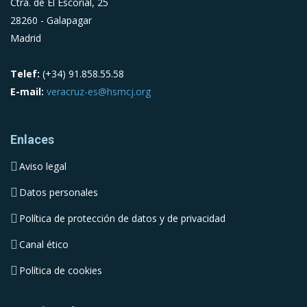
Ctra. de El Escorial, 25
28260 - Galapagar
Madrid
Telef:
(+34) 91.858.55.58
E-mail:
veracruz-es@hsmcj.org
Enlaces
Aviso legal
Datos personales
Política de protección de datos y de privacidad
Canal ético
Política de cookies