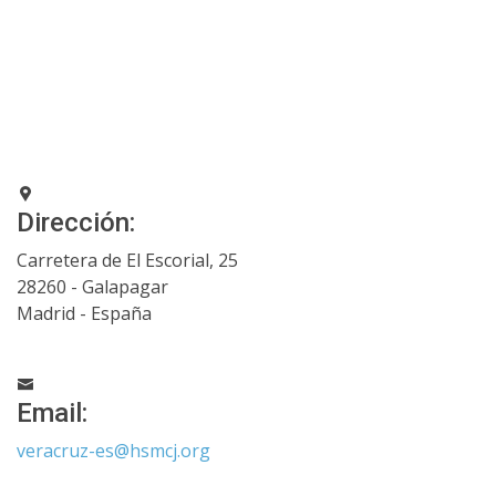
Dirección:
Carretera de El Escorial, 25
28260 - Galapagar
Madrid - España
Email:
veracruz-es@hsmcj.org