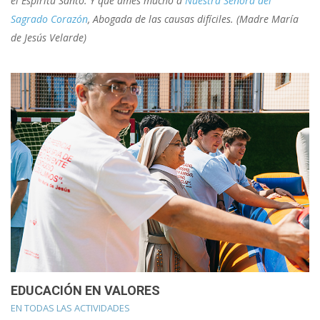
el Espíritu Santo. Y que ames mucho a
Nuestra Señora del
Sagrado Corazón
, Abogada de las causas difíciles. (Madre María
de Jesús Velarde)
EDUCACIÓN EN VALORES
EN TODAS LAS ACTIVIDADES