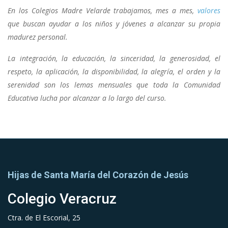
En los Colegios Madre Velarde trabajamos, mes a mes,
valores
que buscan ayudar a los niños y jóvenes a alcanzar su propia
madurez personal.
La integración, la educación, la sinceridad, la generosidad, el
respeto, la aplicación, la disponibilidad, la alegría, el orden y la
serenidad son los lemas mensuales que toda la Comunidad
Educativa lucha por alcanzar a lo largo del curso.
Hijas de Santa María del Corazón de Jesús
Colegio Veracruz
Ctra. de El Escorial, 25