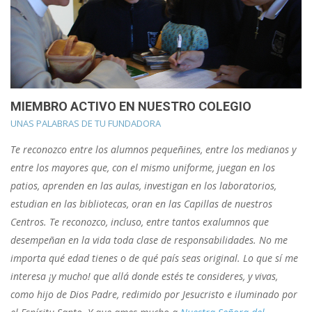
MIEMBRO ACTIVO EN NUESTRO COLEGIO
UNAS PALABRAS DE TU FUNDADORA
Te reconozco entre los alumnos pequeñines, entre los medianos y
entre los mayores que, con el mismo uniforme, juegan en los
patios, aprenden en las aulas, investigan en los laboratorios,
estudian en las bibliotecas, oran en las Capillas de nuestros
Centros. Te reconozco, incluso, entre tantos exalumnos que
desempeñan en la vida toda clase de responsabilidades. No me
importa qué edad tienes o de qué país seas original. Lo que sí me
interesa ¡y mucho! que allá donde estés te consideres, y vivas,
como hijo de Dios Padre, redimido por Jesucristo e iluminado por