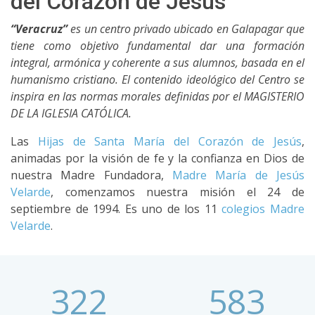
del Corazón de Jesús
“Veracruz”
es un centro privado ubicado en Galapagar que
tiene como objetivo fundamental dar una formación
integral, armónica y coherente a sus alumnos, basada en el
humanismo cristiano. El contenido ideológico del Centro se
inspira en las normas morales definidas por el MAGISTERIO
DE LA IGLESIA CATÓLICA.
Las
Hijas de Santa María del Corazón de Jesús
,
animadas por la visión de fe y la confianza en Dios de
nuestra Madre Fundadora,
Madre María de Jesús
Velarde
, comenzamos nuestra misión el 24 de
septiembre de 1994. Es uno de los 11
colegios Madre
Velarde
.
322
583