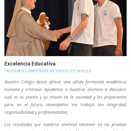
Excelencia Educativa
UN EQUIPO COMPETENTE EN TODOS LOS NIVELES
Nuestro Colegio desea ofrecer una sólida formación académica,
humana y cristiana. Ayudamos a nuestros alumnos a descubrir
cuál es su puesto y su misión en la sociedad y les preparamos
para, en el futuro, desempeñar ese trabajo con integridad,
responsabilidad y profesionalidad.
Los resultados que nuestros alumnos obtienen en las pruebas