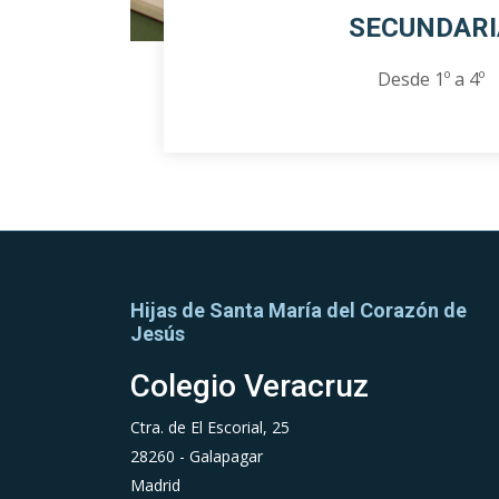
SECUNDARI
Desde 1º a 4º
Hijas de Santa María del Corazón de
Jesús
Colegio Veracruz
Ctra. de El Escorial, 25
28260 - Galapagar
Madrid