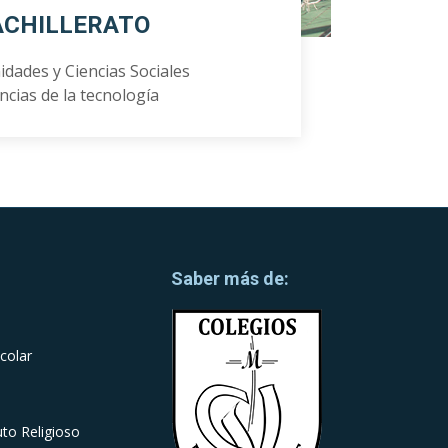
ACHILLERATO
dades y Ciencias Sociales
ncias de la tecnología
Saber más de:
colar
uto Religioso