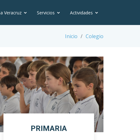
ia Veracruz
Servicios
Actividades
Inicio
Colegio
PRIMARIA