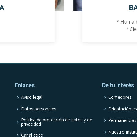
A
B
* Humani
* Cie
Enlaces
De tu interés
Aviso legal
Comedores
Datos personales
Orientación es
Política de protección de datos y de
Permanencias
privacidad
Nuestro Instit
Canal ético