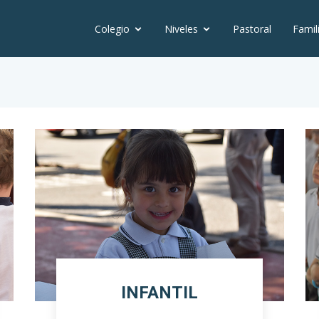
Colegio
Niveles
Pastoral
Famil
INFANTIL