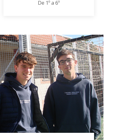
De 1º a 6º