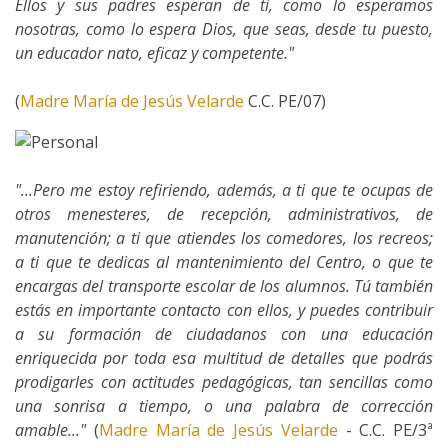
Ellos y sus padres esperan de ti, como lo esperamos
nosotras, como lo espera Dios, que seas, desde tu puesto,
un educador nato, eficaz y competente."
(
Madre María de Jesús Velarde
C.C. PE/07)
"...Pero me estoy refiriendo, además, a ti que te ocupas de
otros menesteres, de recepción, administrativos, de
manutención; a ti que atiendes los comedores, los recreos;
a ti que te dedicas al mantenimiento del Centro, o que te
encargas del transporte escolar de los alumnos. Tú también
estás en importante contacto con ellos, y puedes contribuir
a su formación de ciudadanos con una educación
enriquecida por toda esa multitud de detalles que podrás
prodigarles con actitudes pedagógicas, tan sencillas como
una sonrisa a tiempo, o una palabra de corrección
amable..."
(
Madre María de Jesús Velarde
- C.C. PE/3ª