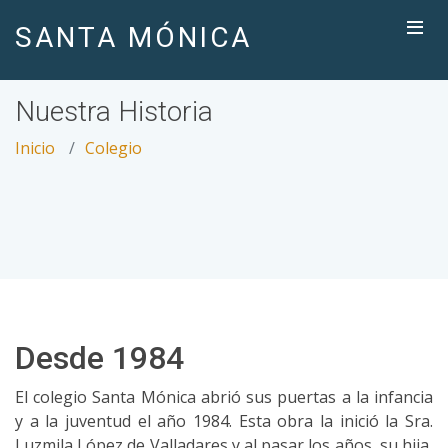
SANTA MÓNICA
Nuestra Historia
Inicio
Colegio
Desde 1984
El colegio Santa Mónica abrió sus puertas a la infancia
y a la juventud el año 1984. Esta obra la inició la Sra.
Luzmila López de Valladares y al pasar los años, su hija,