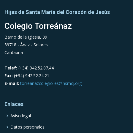
Hijas de Santa María del Corazón de Jesús
Colegio Torreánaz
Barrio de la Iglesia, 39
39718 - Ánaz - Solares
Cantabria
Telef:
(+34) 942.52.07.44
Fax:
(+34) 942.52.24.21
E-mail:
torreanazcolegio-es@hsmcj.org
Enlaces
Aviso legal
Datos personales