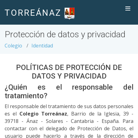
TORREÁNAZ
Protección de datos y privacidad
Colegio
Identidad
POLÍTICAS DE PROTECCIÓN DE
DATOS Y PRIVACIDAD
¿Quién es el responsable del
tratamiento?
El responsable del tratamiento de sus datos personales
es el
Colegio Torreánaz
, Barrio de la Iglesia, 39 -
39718 - Ánaz - Solares - Cantabria - España. Para
contactar con el delegado de Protección de Datos, el
usuario puede hacerlo a través de la dirección de