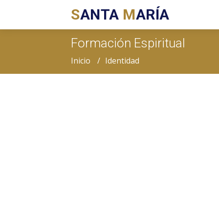
S
ANTA
M
ARÍA
Formación Espiritual
Inicio
Identidad
DISTINTAS ACTIVI