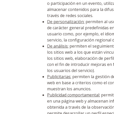
o participación en un evento, util
almacenar contenidos para la difus
través de redes sociales.
De personalización:
permiten al usu
de carácter general predefinidas en
usuario como, por ejemplo, el idiom
servicio, la configuración regional 
De análisis:
permiten el seguimiento
los sitios web a los que están vincu
los sitios web, elaboración de perfi
con el fin de introducir mejoras en
los usuarios del servicio).
Publicitarias:
permiten la gestión de
web en base a criterios como el con
muestran los anuncios.
Publicidad comportamental:
permite
en una página web y almacenan in
obtenida a través de la observació
permite desarrollar un perfil espec