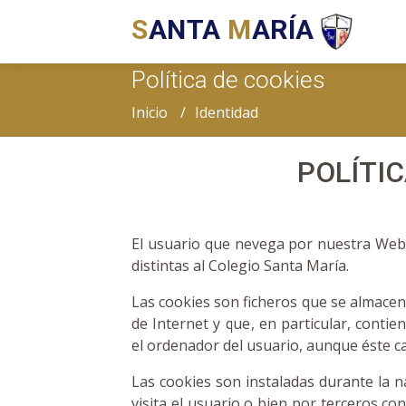
S
ANTA
M
ARÍA
Política de cookies
Inicio
Identidad
POLÍTIC
El usuario que nevega por nuestra Web
distintas al Colegio Santa María.
Las cookies son ficheros que se almacen
de Internet y que, en particular, conti
el ordenador del usuario, aunque éste ca
Las cookies son instaladas durante la n
visita el usuario o bien por terceros con