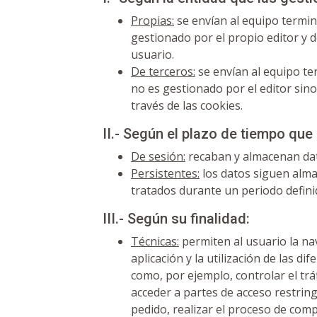
Propias:
se envían al equipo termin
gestionado por el propio editor y de
usuario.
De terceros:
se envían al equipo te
no es gestionado por el editor sino
través de las cookies.
II.- Según el plazo de tiempo qu
De sesión:
recaban y almacenan dat
Persistentes:
los datos siguen alma
tratados durante un periodo defini
III.- Según su finalidad:
Técnicas:
permiten al usuario la na
aplicación y la utilización de las di
como, por ejemplo, controlar el tráf
acceder a partes de acceso restrin
pedido, realizar el proceso de compr