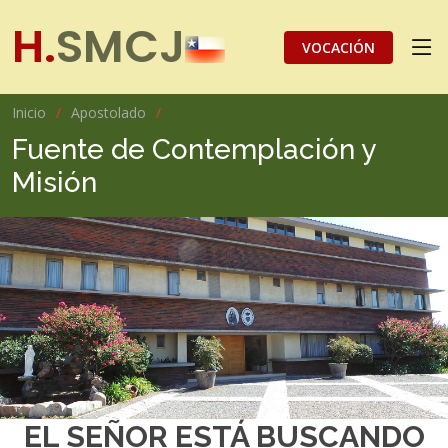
H.
SMCJ
VOCACIÓN
Inicio
Apostolado
Fuente de Contemplación y
Misión
EL SEÑOR ESTÁ BUSCANDO