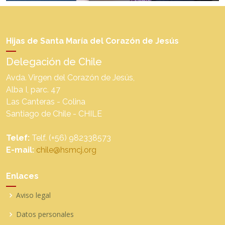
Hijas de Santa María del Corazón de Jesús
Delegación de Chile
Avda. Virgen del Corazón de Jesús,
Alba I, parc. 47
Las Canteras - Colina
Santiago de Chile - CHILE
Telef:
Telf. (+56) 982338573
E-mail:
chile@hsmcj.org
Enlaces
Aviso legal
Datos personales