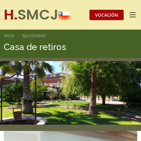
H.
SMCJ
VOCACIÓN
Inicio
Apostolado
Casa de retiros