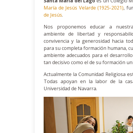
Santa María del Lago
es un Colegio M
María de Jesús Velarde (1925-2021)
, f
de Jesús
.
Nos proponemos educar a nuestra
ambiente de libertad y responsabili
convivencia y la generosidad hacia t
para su completa formación humana, cultu
ambiente adecuados para el desarrollo
tan decisivo como el de su formación uni
Actualmente la Comunidad Religiosa es
Todas apoyan en la labor de la casa
Universidad de Navarra.