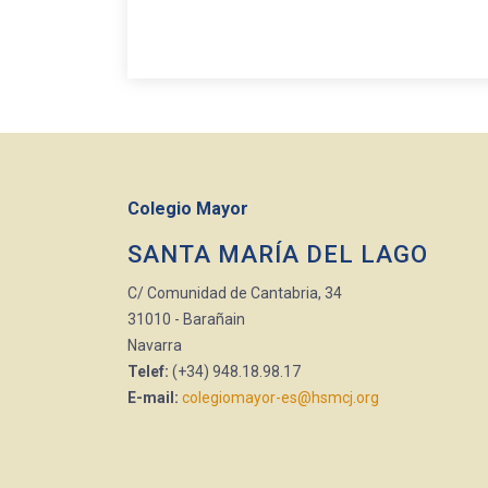
Colegio Mayor
SANTA MARÍA DEL LAGO
C/ Comunidad de Cantabria, 34
31010 - Barañain
Navarra
Telef:
(+34) 948.18.98.17
E-mail:
colegiomayor-es@hsmcj.org