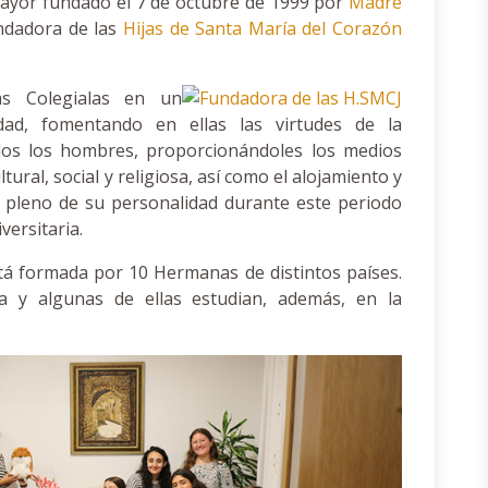
ayor fundado el 7 de octubre de 1999 por
Madre
undadora de las
Hijas de Santa María del Corazón
s Colegialas en un
dad, fomentando en ellas las virtudes de la
odos los hombres, proporcionándoles los medios
ral, social y religiosa, así como el alojamiento y
 pleno de su personalidad durante este periodo
versitaria.
tá formada por 10 Hermanas de distintos países.
 y algunas de ellas estudian, además, en la