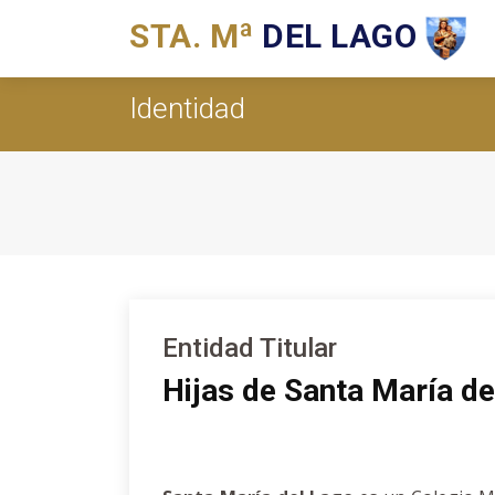
STA. Mª
DEL LAGO
Identidad
Entidad Titular
Hijas de Santa María d