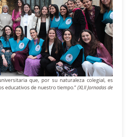
niversitaria que, por su naturaleza colegial, es
tos educativos de nuestro tiempo.”
(XLII Jornadas de