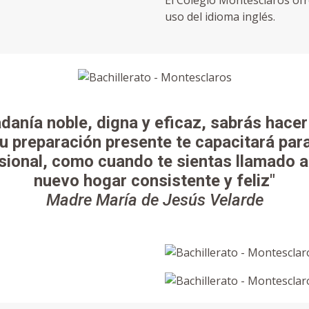
El Colegio Montesclaros ofre
uso del idioma inglés.
danía noble, digna y eficaz, sabrás hacer f
Tu preparación presente te capacitará par
sional, como cuando te sientas llamado a 
nuevo hogar consistente y feliz"
Madre María de Jesús Velarde