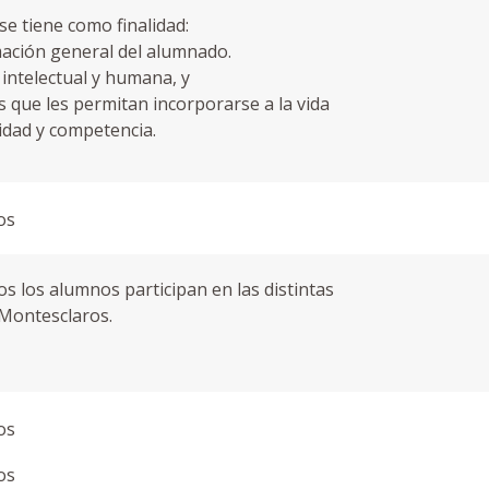
se tiene como finalidad:
mación general del alumnado.
ntelectual y humana, y
s que les permitan incorporarse a la vida
idad y competencia.
s los alumnos participan en las distintas
 Montesclaros.