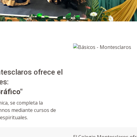
tesclaros ofrece el
es:
ráfico"
ica, se completa la
mnos mediante cursos de
espirituales.