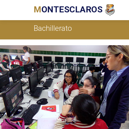
M
ONTESCLAROS
Bachillerato