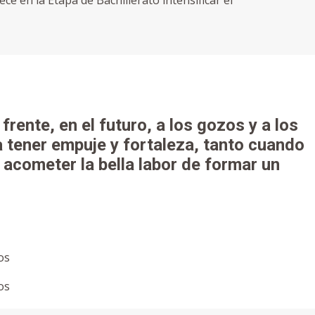
ce en la Etapa de Bachillerato intensificar el
rente, en el futuro, a los gozos y a los
a tener empuje y fortaleza, tanto cuando
acometer la bella labor de formar un