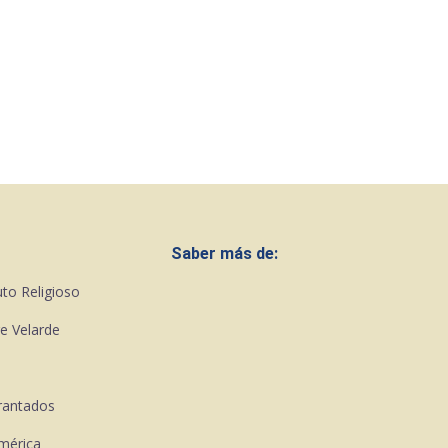
Saber más de:
uto Religioso
e Velarde
rantados
mérica