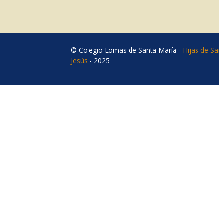
© Colegio Lomas de Santa María -
Hijas de S
Jesús
- 2025