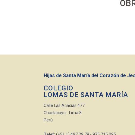
OBR
Hijas de Santa María del Corazón de Je
COLEGIO
LOMAS DE SANTA MARÍA
Calle Las Acacias 477
Chaclacayo - Lima 8
Perú
Telef:
(+51.1) 497.29.78 - 975.715.095