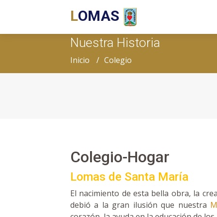
L
OMAS
Nuestra Historia
Inicio
Colegio
Colegio-Hogar
Lomas de Santa María
El nacimiento de esta bella obra, la cr
debió a la gran ilusión que nuestra
M
corazón, la ayuda en la educación de los 